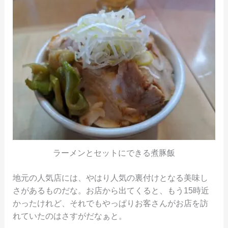
ラーメンとセットにできる煮豚飯
地元の人気店には、やはり人気の裏付けとなる美味し
さがあるものだな。お店から出てくると、もう15時近
かったけれど、それでもやっぱりお客さんがお店を訪
れていたのはさすがだなぁと。