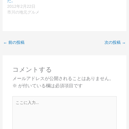
た。
2012年2月22日
市川の地元グルメ
←
前の投稿
次の投稿
→
コメントする
メールアドレスが公開されることはありません。
※
が付いている欄は必須項目です
こ
こ
に
入
力…