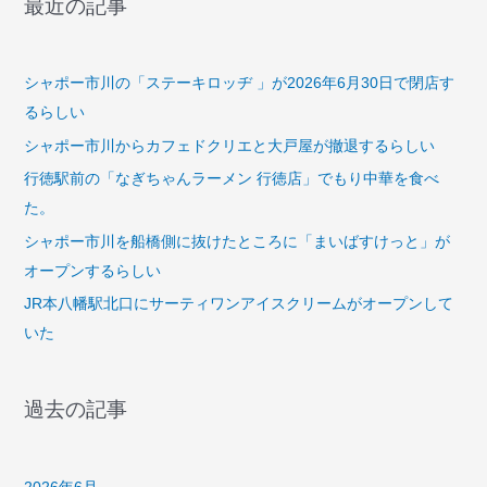
最近の記事
シャポー市川の「ステーキロッヂ 」が2026年6月30日で閉店す
るらしい
シャポー市川からカフェドクリエと大戸屋が撤退するらしい
行徳駅前の「なぎちゃんラーメン 行徳店」でもり中華を食べ
た。
シャポー市川を船橋側に抜けたところに「まいばすけっと」が
オープンするらしい
JR本八幡駅北口にサーティワンアイスクリームがオープンして
いた
過去の記事