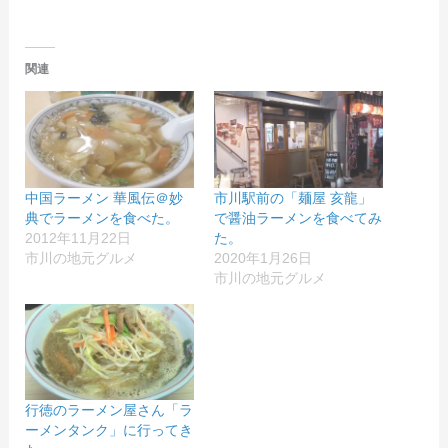
関連
中国ラーメン 華風伝＠妙
市川駅前の「麺屋 亥龍」
典でラーメンを食べた。
で醤油ラーメンを食べてみ
2012年11月22日
た。
市川の地元グルメ
2020年1月26日
市川の地元グルメ
行徳のラーメン屋さん「ラ
ーメンタンク」に行ってき