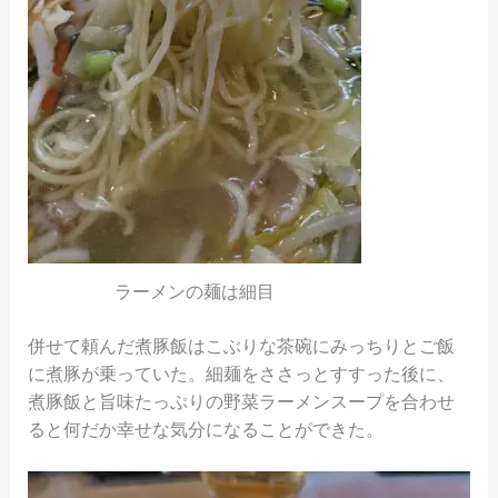
ラーメンの麺は細目
併せて頼んだ煮豚飯はこぶりな茶碗にみっちりとご飯
に煮豚が乗っていた。細麺をささっとすすった後に、
煮豚飯と旨味たっぷりの野菜ラーメンスープを合わせ
ると何だか幸せな気分になることができた。