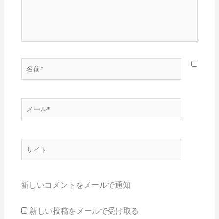
名
前
*
メ
ー
ル
*
サ
イ
ト
新しいコメントをメールで通知
新しい投稿をメールで受け取る