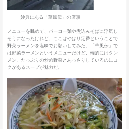
妙典にある「華風伝」の店頭
メニューを眺めて、パーコー麺や煮込みそばに浮気し
そうになったけれど、ここはやはり定番ということで
野菜ラーメンを塩味でお願いしてみた。「華風伝」で
は野菜ラーメンというメニューだけど、端的にはタン
メン。たっぷりの炒め野菜とあっさりしているのにコ
クがあるスープが魅力だ。