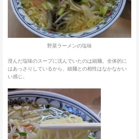
野菜ラーメンの塩味
澄んだ塩味のスープに沈んでいたのは細麺。全体的に
はあっさりしているから、細麺との相性はなかなかい
い感じ。