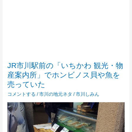
JR市川駅前の「いちかわ 観光・物
産案内所」でホンビノス貝や魚を
売っていた
コメントする
/
市川の地元ネタ
/
市川しみん