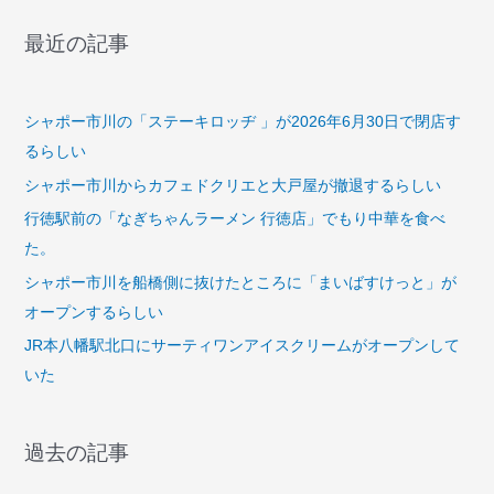
最近の記事
シャポー市川の「ステーキロッヂ 」が2026年6月30日で閉店す
るらしい
シャポー市川からカフェドクリエと大戸屋が撤退するらしい
行徳駅前の「なぎちゃんラーメン 行徳店」でもり中華を食べ
た。
シャポー市川を船橋側に抜けたところに「まいばすけっと」が
オープンするらしい
JR本八幡駅北口にサーティワンアイスクリームがオープンして
いた
過去の記事