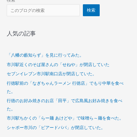
検索
検索
人気の記事
「八幡の藪知らず」を見に行ってみた。
市川駅近くのそば屋さんの「せねや」が閉店していた
セブンイレブン市川駅南口店が閉店していた。
行徳駅前の「なぎちゃんラーメン 行徳店」でもり中華を食べ
た。
行徳のお好み焼きのお店「田平」で広島風お好み焼きを食べ
た。
市川駅ちかくの「らー麺 あけどや」で味噌ら～麺を食べた。
シャポー市川の「ビアードパパ」が閉店していた。