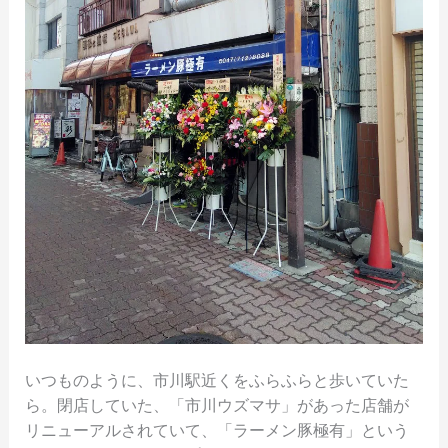
いつものように、市川駅近くをふらふらと歩いていた
ら。閉店していた、「市川ウズマサ」があった店舗が
リニューアルされていて、「ラーメン豚極有」という