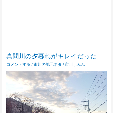
真間川の夕暮れがキレイだった
コメントする
/
市川の地元ネタ
/
市川しみん