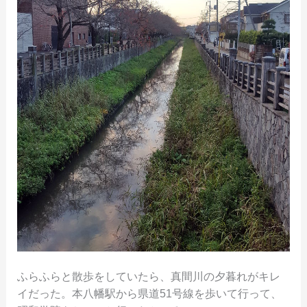
ふらふらと散歩をしていたら、真間川の夕暮れがキレ
イだった。本八幡駅から県道51号線を歩いて行って、