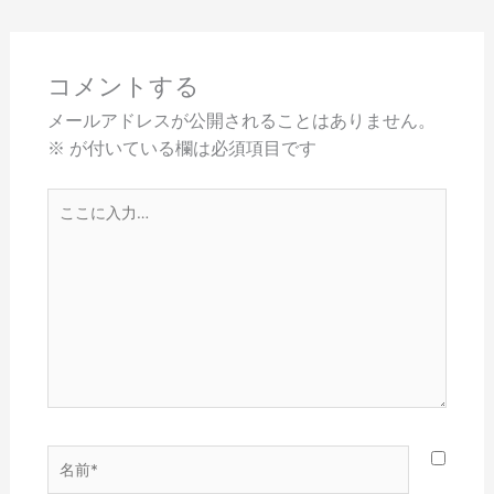
コメントする
メールアドレスが公開されることはありません。
※
が付いている欄は必須項目です
こ
こ
に
入
力…
名
前