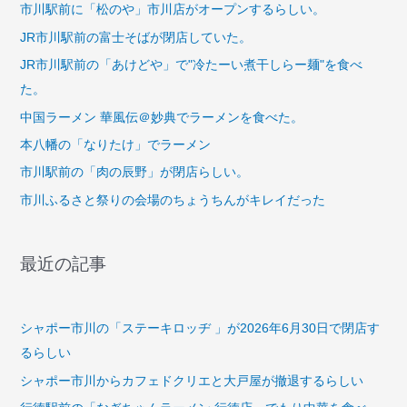
市川駅前に「松のや」市川店がオープンするらしい。
JR市川駅前の富士そばが閉店していた。
JR市川駅前の「あけどや」で"冷たーい煮干しらー麺"を食べ
た。
中国ラーメン 華風伝＠妙典でラーメンを食べた。
本八幡の「なりたけ」でラーメン
市川駅前の「肉の辰野」が閉店らしい。
市川ふるさと祭りの会場のちょうちんがキレイだった
最近の記事
シャポー市川の「ステーキロッヂ 」が2026年6月30日で閉店す
るらしい
シャポー市川からカフェドクリエと大戸屋が撤退するらしい