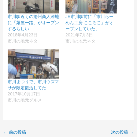
市川駅近くの揚州商人跡地
JR市川駅前に「市川らー
に「麺屋一路」がオープン
めん工房 こころこ」がオ
するらしい
ープンしていた。
2018年4月23日
2021年7月3日
市川の地元ネタ
市川の地元ネタ
市川まつりで、市川ウズマ
サが限定復活してた
2017年10月17日
市川の地元グルメ
←
前の投稿
次の投稿
→