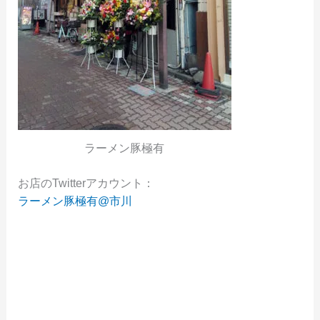
ラーメン豚極有
お店のTwitterアカウント：
ラーメン豚極有@市川