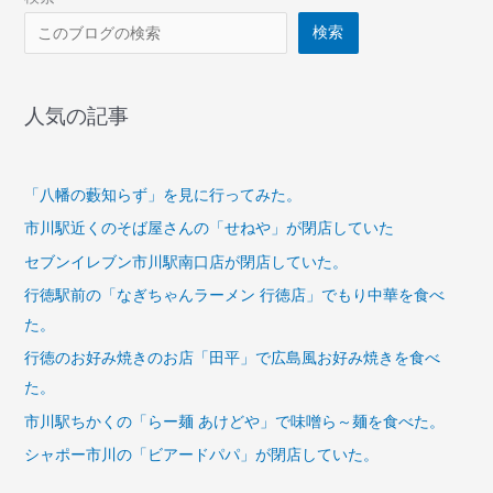
検索
人気の記事
「八幡の藪知らず」を見に行ってみた。
市川駅近くのそば屋さんの「せねや」が閉店していた
セブンイレブン市川駅南口店が閉店していた。
行徳駅前の「なぎちゃんラーメン 行徳店」でもり中華を食べ
た。
行徳のお好み焼きのお店「田平」で広島風お好み焼きを食べ
た。
市川駅ちかくの「らー麺 あけどや」で味噌ら～麺を食べた。
シャポー市川の「ビアードパパ」が閉店していた。