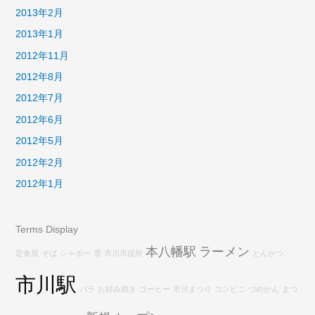
2013年2月
2013年1月
2012年11月
2012年8月
2012年7月
2012年6月
2012年5月
2012年2月
2012年1月
Terms Display
本八幡駅
ラーメン
定食屋
そば
シャポー
雪
市川市役所
とんかつ
市川駅
バラ
お好み焼き
コーヒー
市川まつり
コンビニ
づめかん
まつ