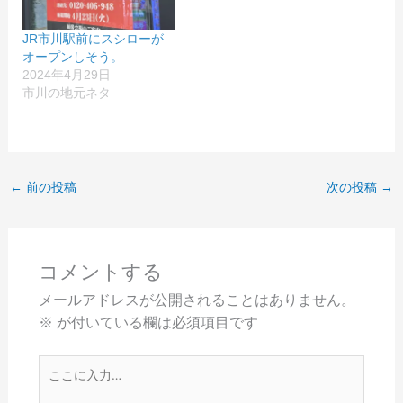
JR市川駅前にスシローが
オープンしそう。
2024年4月29日
市川の地元ネタ
←
前の投稿
次の投稿
→
コメントする
メールアドレスが公開されることはありません。
※
が付いている欄は必須項目です
こ
こ