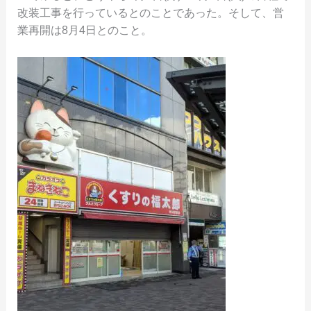
改装工事を行っているとのことであった。そして、営
業再開は8月4日とのこと。