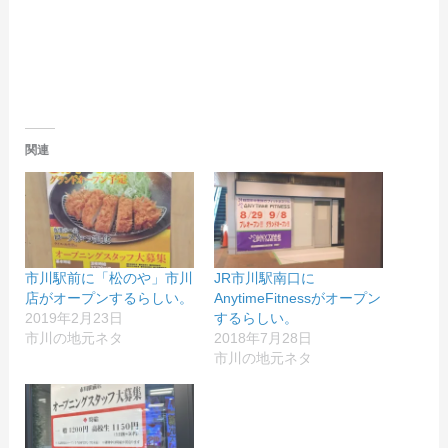
関連
市川駅前に「松のや」市川
JR市川駅南口に
店がオープンするらしい。
AnytimeFitnessがオープン
2019年2月23日
するらしい。
市川の地元ネタ
2018年7月28日
市川の地元ネタ