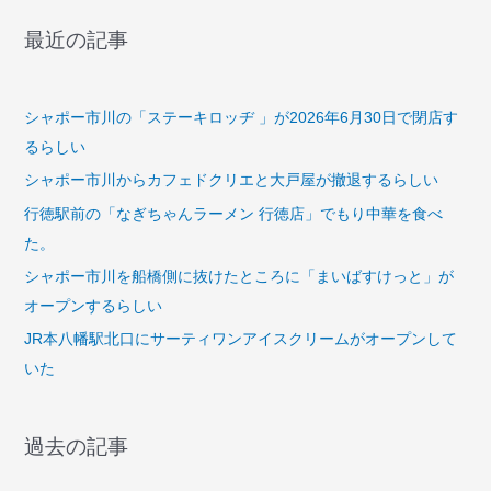
最近の記事
シャポー市川の「ステーキロッヂ 」が2026年6月30日で閉店す
るらしい
シャポー市川からカフェドクリエと大戸屋が撤退するらしい
行徳駅前の「なぎちゃんラーメン 行徳店」でもり中華を食べ
た。
シャポー市川を船橋側に抜けたところに「まいばすけっと」が
オープンするらしい
JR本八幡駅北口にサーティワンアイスクリームがオープンして
いた
過去の記事