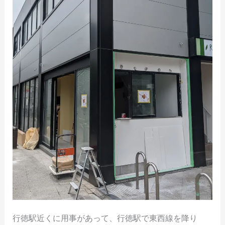
改
装
中
行徳駅近くに用事があって、行徳駅で東西線を降り