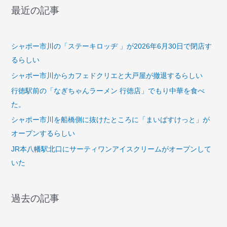
最近の記事
シャポー市川の「ステーキロッヂ 」が2026年6月30日で閉店す
るらしい
シャポー市川からカフェドクリエと大戸屋が撤退するらしい
行徳駅前の「なぎちゃんラーメン 行徳店」でもり中華を食べ
た。
シャポー市川を船橋側に抜けたところに「まいばすけっと」が
オープンするらしい
JR本八幡駅北口にサーティワンアイスクリームがオープンして
いた
過去の記事