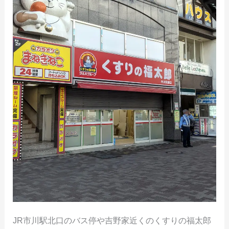
JR市川駅北口のバス停や吉野家近くのくすりの福太郎