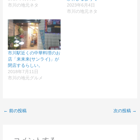
市川の地元ネタ
2023年6月4日
市川の地元ネタ
市川駅近くの中華料理のお
店「来来来(サンライ)」が
閉店するらしい。
2018年7月11日
市川の地元グルメ
←
前の投稿
次の投稿
→