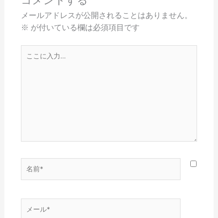
コメントする
メールアドレスが公開されることはありません。
※
が付いている欄は必須項目です
こ
こ
に
入
力…
名
前
*
メ
ー