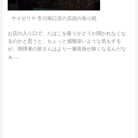
サイゼリヤ 市川南口店の店頭の張り紙
お店の入り口で、たばこを吸うかどうか聞かれなくな
るのかと思うと、ちょっと感慨深いような気もする
が、喫煙者の皆さんはより一層肩身が狭くなるんだな
ぁ…。