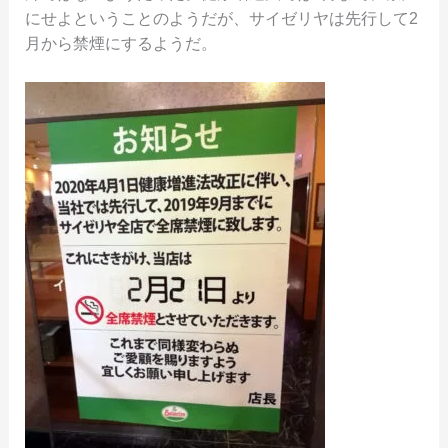
にせよということのようだが、サイゼリヤは先行して2
月から禁煙にするようだ。