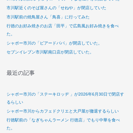
市川駅近くのそば屋さんの「せねや」が閉店していた
市川駅前の焼鳥屋さん「鳥喜」に行ってみた
行徳のお好み焼きのお店「田平」で広島風お好み焼きを食べ
た。
シャポー市川の「ビアードパパ」が閉店していた。
セブンイレブン市川駅南口店が閉店していた。
最近の記事
シャポー市川の「ステーキロッヂ 」が2026年6月30日で閉店す
るらしい
シャポー市川からカフェドクリエと大戸屋が撤退するらしい
行徳駅前の「なぎちゃんラーメン 行徳店」でもり中華を食べ
た。